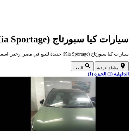
سيارات كيا سبورتاج (Kia Sportage) جديدة للبيع في مصر
سيارات كيا سبورتاج (Kia Sportage) جديدة للبيع في مصر ارخص اسعار واقوى عروض السيارات الجديدة في مصر
search
location_on
مناطق فرعية
البحث
الدقهلية (1)
الجيزة (1)