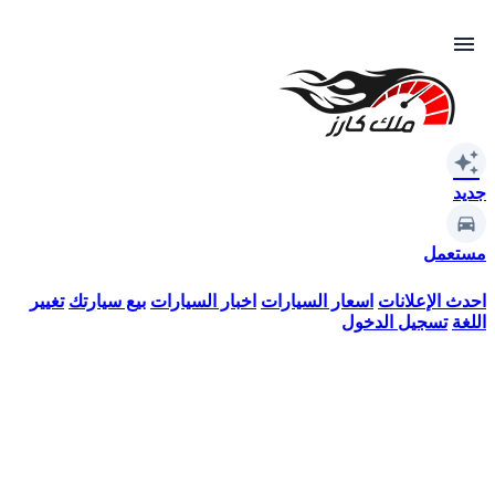
menu
auto_awesome
جديد
مستعمل
احدث الإعلانات
اسعار السيارات
اخبار السيارات
بيع سيارتك
تغيير
اللغة
تسجيل الدخول