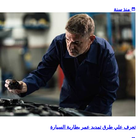
calendar_month
منذ سنة
تعرف علي طرق تمديد عمر بطارية السيارة