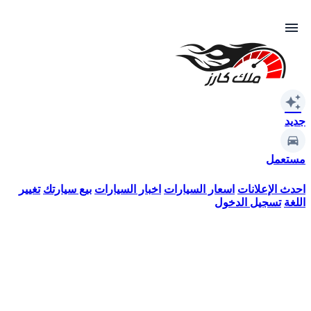
menu
auto_awesome
جديد
مستعمل
احدث الإعلانات
اسعار السيارات
اخبار السيارات
بيع سيارتك
تغيير
اللغة
تسجيل الدخول