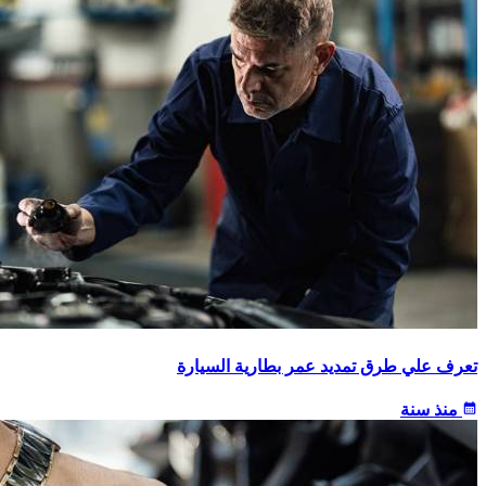
تعرف علي طرق تمديد عمر بطارية السيارة
calendar_month
منذ سنة