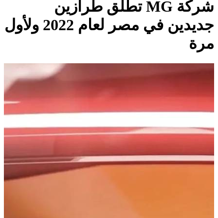
شركة MG تطلق طرازين
جديدين في مصر لعام 2022 ولأول
مرة