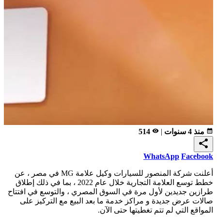
calendar_month
منذ 4 سنوات
|
remove_red_eye
514
share
WhatsApp
Facebook
أعلنت شركة المنصور للسيارات وكيل علامة MG في مصر ، عن
خطط توسع العلامة التجارية خلال عام 2022 ، بما في ذلك إطلاق
طرازين جديدين لأول مرة في السوق المصري ، والتوسع في افتتاح
صالات عرض جديدة و مراكز خدمة ما بعد البيع مع التركيز على
المواقع التي لم تتم تغطيتها حتى الآن.