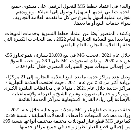
والبدء في اعتماد خطط MG للتحول الرقمي على مستوى جميع
الخدمات التي تقدمها لتسهيل الوصول إلى العملاء ، وتزويدهم
بتجارب عملية أسهل وأسرع في كل ما تقدمه العلامة التجارية ،
سواء خدمات البيع أو ما بعدها.
وكشف المنصور أيضًا عن اعتماد خطط التسويق وخدمات المبيعات
وما بعد البيع للعلامة التجارية لعام 2022 ، بعد النجاحات الكبيرة التي
حققتها العلامة التجارية العام الماضي.
خلال عام 2021 ، نجحت MG في بيع 23,600 سيارة ، بنمو تجاوز 56٪
عن عام 2020 ، وبذلك استحوذت MG على 8.1٪ من حصة السوق
من إجمالي مبيعات سوق السيارات المصري خلال عام 2020.
وصل عدد مراكز خدمة ما بعد البيع للعلامة التجارية إلى 21 مركزًا ،
بزيادة أكثر من 50٪ عن عام 2021 ، حيث افتتحت العلامة التجارية 7
مراكز جديدة خلال عام 2021 ، منها 3 في محافظات القاهرة الكبرى
، ومركز واحد بالمنصورة ، وشرم الشيخ والغردقة والإسماعيلية
بالإضافة إلى زيادة القدرة الاستيعابية لمراكز الخدمة القائمة.
حققت مبيعات قطع غيار MG معدلات نمو عالية خلال عام 2021 ،
وزادت معدلات المبيعات 5 أضعاف المعدلات السابقة ، بنسبة 269٪،
كما توفر MG قطع غيار لموديلات مختلفة بمختلف أنواعها بنسبة 95٪
من إجمالي قطع الغيار لطراز واحد في جميع مراكز خدمتها.