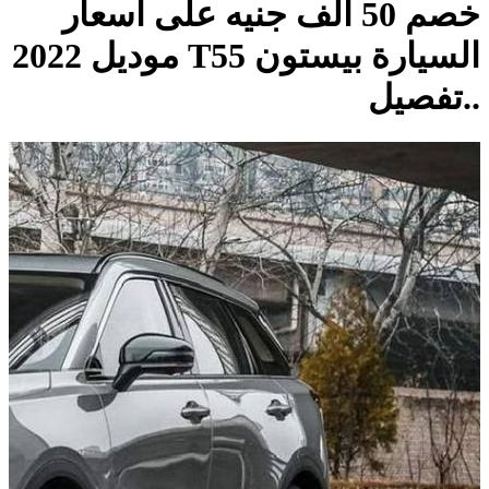
خصم 50 ألف جنيه على أسعار
السيارة بيستون T55 موديل 2022
..تفصيل