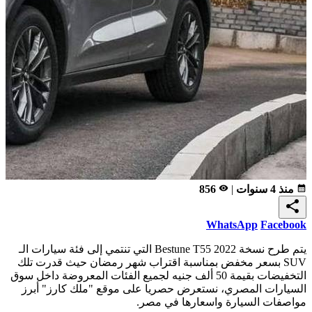
calendar_month
منذ 4 سنوات
|
remove_red_eye
856
share
WhatsApp
Facebook
يتم طرح نسخة 2022 Bestune T55 التي تنتمي إلى فئة سيارات الـ
SUV بسعر مخفض بمناسبة اقتراب شهر رمضان حيث قدرت تلك
التخفيضات بقيمة 50 ألف جنيه لجميع الفئات المعروضة داخل سوق
السيارات المصري، نستعرض حصريا على موقع "ملك كارز" أبرز
مواصفات السيارة واسعارها في مصر.