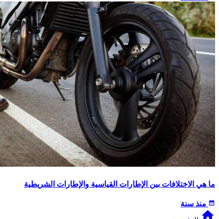
ما هي الاختلافات بين الإطارات القياسية والإطارات الشريطية
calendar_month
منذ سنة
home