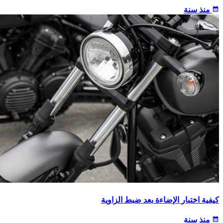
calendar_month
منذ سنة
كيفية اختبار الإضاءة بعد ضبط الزاوية
calendar_month
منذ سنة