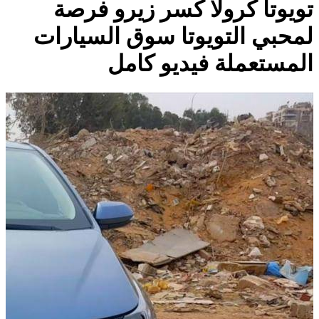
تويوتا كرولا كسر زيرو فرصة
لمحبي التويوتا سوق السيارات
المستعملة فيديو كامل