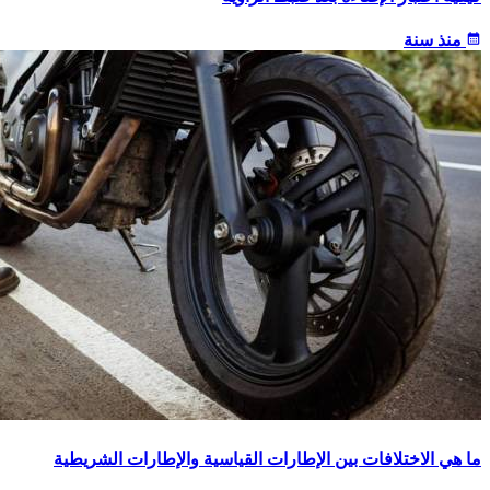
calendar_month
منذ سنة
ما هي الاختلافات بين الإطارات القياسية والإطارات الشريطية