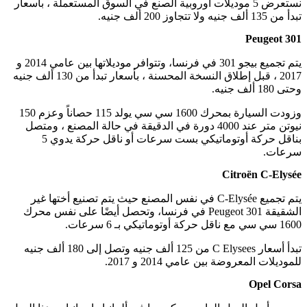
نستعرض 5 موديلات أوروبية الصنع في السوق المستعملة ، بأسعار
تبدأ من 135 ألف جنيه ولا تتجاوز 200 ألف جنيه.
Peugeot 301
يتم تجميع بيجو 301 في فرنسا، وتتوافر موديلاتها بين عامي 2014 و
2017 ، قبل إطلاق النسخة المحسنة ، بأسعار تبدأ من 130 ألف جنيه
وحتى 180 ألف جنيه.
وزودت السيارة بمحرك 1600 سي سي يولد 115 حصاناً وعزم 150
نيوتن متر عند 4000 دورة في الدقيقة في حالة المصنع ، ومتصل
بناقل حركة أوتوماتيكي بست سرعات أو ناقل حركة يدوي 5
سرعات.
Citroën C-Elysée
يتم تجميع C-Elysée في نفس المصنع حيث يتم تصنيع أختها غير
الشقيقة Peugeot 301 في فرنسا، وتحصل أيضًا على نفس محرك
1600 سي سي مع ناقل حركة أوتوماتيكي بـ 6 سرعات.
تبدأ أسعار C Elysees من 125 ألف جنيه وتصل إلى 180 ألف جنيه
للموديلات المعروضة بين عامي 2014 و 2017.
Opel Corsa