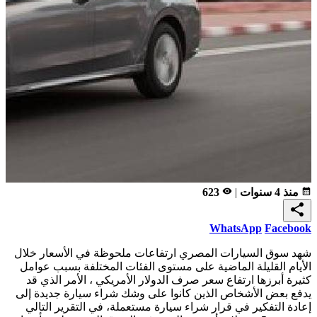
calendar_month
منذ 4 سنوات
|
remove_red_eye
623
share
WhatsApp
Facebook
شهد سوق السيارات المصري ارتفاعات ملحوظة في الأسعار خلال
الأيام القليلة الماضية على مستوى الفئات المختلفة بسبب عوامل
كثيرة أبرزها ارتفاع سعر صرف الدولار الأمريكي ، الأمر الذي قد
يدفع بعض الأشخاص الذين كانوا على وشك شراء سيارة جديدة إلى
إعادة التفكير في قرار شراء سيارة مستعملة، في التقرير التالي