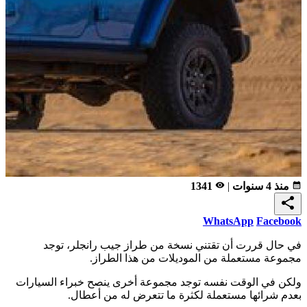
calendar_month
منذ 4 سنوات
|
remove_red_eye
1341
share
WhatsApp
Facebook
في حال قررت أن تقتني نسخة من طراز جيب رانجلر، توجد
مجموعة مستعملة من الموديلات من هذا الطراز.
ولكن في الوقت نفسه توجد مجموعة أخرى ينصح خبراء السيارات
بعدم شرائها مستعملة لكثرة ما تتعرض له من أعطال.