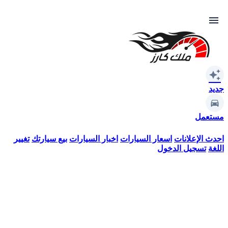
menu
auto_awesome
جديد
مستعمل
احدث الإعلانات
اسعار السيارات
اخبار السيارات
بيع سيارتك
تغيير
اللغة
تسجيل الدخول