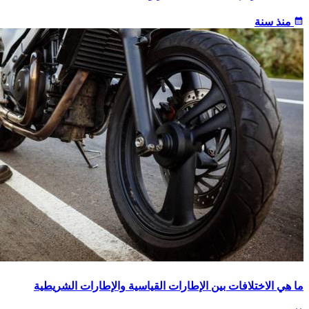
calendar_month
منذ سنة
ما هي الاختلافات بين الإطارات القياسية والإطارات الشريطية