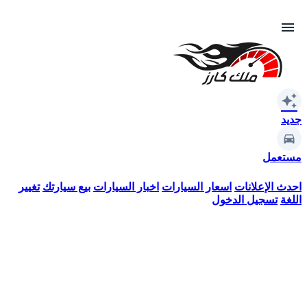
menu
auto_awesome
جديد
مستعمل
احدث الإعلانات
اسعار السيارات
اخبار السيارات
بيع سيارتك
تغيير
اللغة
تسجيل الدخول