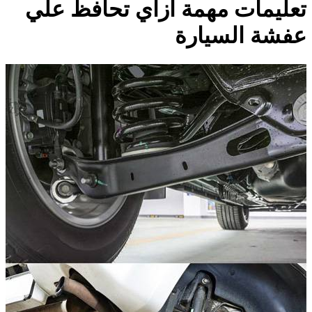
تعليمات مهمة ازاي تحافظ علي
عفشة السيارة