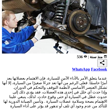
calendar_month
منذ سنة
|
remove_red_eye
536
share
WhatsApp
Facebook
عندما يتعلق الأمر بالأداء الآمن للسيارة، فإن الاهتمام بعضلاتها يعد
أمرًا حاسمًا. فعلى الرغم من أنها تعد جزءًا صغيرًا من السيارة، إلا أنها
تشكل العنصر الأساسي لأنظمة التوقف والتحكم في الدوران.
وإذا حدث أي خلل في إحدى هذه العضلات، فقد يؤدي ذلك إلى
حدوث عطل في السيارة أو حتى وقوع حادث. لذلك، ينبغي علينا
الاهتمام بصحة وسلامة عضلات السيارة . وتأمين الصيانة الدورية لها
للتأكد من عدم وجود أي تلف أو تدهور قد يؤثر على أداء السيارة