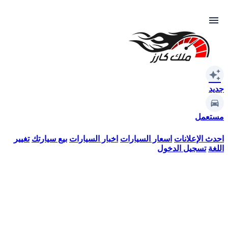
menu
auto_awesome
جديد
مستعمل
احدث الإعلانات
اسعار السيارات
اخبار السيارات
بيع سيارتك
تغيير
اللغة
تسجيل الدخول