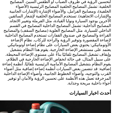
لتحسين الرؤية في ظروف الضباب أو الطقس السيئ. المصابيح
الخلفية: تشمل المصابيح الخلفية المصابيح الرئيسية (الأضواء
الخلفية)، ومصابيح الفرامل، والأضواء الإشارة (الإشارات الجانبية
والإشارات الاتجاهية). تستخدم المصابيح الخلفية لإشعار السائقين
الآخرين بوجود السيارة ونوايا القيادة، مثل الفرملة وتغيير الاتجاه.
المصابيح الداخلية: تشمل المصابيح الداخلية المصابيح في القسم
الداخلي للسيارة، مثل المصابيح العلوية (مصابيح السقف) والمصابيح
القراءة والمصابيح في صندوق القفازات تستخدم المصابيح الداخلية
لإضاءة المقصورة وتوفير الرؤية والراحة للركاب. نظام الإضاءة
الأوتوماتيكي: يحتوي بعض السيارات على نظام إضاءة أوتوماتيكي
يعتمد على مستشعر الإضاءة الخارجية. يقوم هذا النظام بتشغيل
وإيقاف تشغيل المصابيح تلقائيًا بناءً على مستوى الإضاءة المحيطة.
على سبيل المثال، في حالة انخفاض الإضاءة الخارجية في الظلام،
يقوم النظام بتشغيل المصابيح الأمامية الرئيسية تلقائيًا. أنظمة إضاءة
إضافية: قد تتضمن بعض السيارات أنظمة إضاءة إضافية مثل أضواء
القرب والتوجيه، وأضواء الخطوط الجانبية، وأضواء الإضاءة الداخلية
المزخرفة تعمل هذه الأنظمة على تحسين الرؤية والأمان أو توفير
أجواء داخلية مريحة وجذابة.
أحدث اخبار السيارات