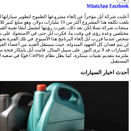
WhatsApp
Facebook
أعلنت شركة آبل مؤخراً عن إلغاء مشروعها الطموح لتطوير سياراتها الك
بلغت تكلفة هذا المشروع أكثر من 10 مليا
منتجات شركة تسلا.لكن بعد ذلك، تغيرت رؤيتها لتشمل أيضًا تقنية القي
لن يتم فقدان كل الجهود المبذولة، حيث سينتقل العديد من أعضاء ال
السيارات قد لا ترى النور. على سبيل المثال، قامت آبل بابتكار فتح
ملتزمة بتقديم تقنيا
المستقبل.
أحدث اخبار السيارات