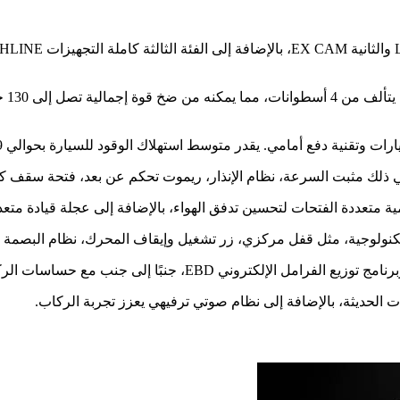
ب مع حساسات الركن الخلفية وكاميرا لتسهيل عمليات الركن.
 الحديثة، بالإضافة إلى نظام صوتي ترفيهي يعزز تجربة الركاب.