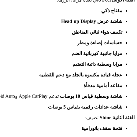
مفتاح ذكي
شاشة عرض Head-up Display
تكييف هواء ثنائي المناطق
حساسات إضاءة ومطر
مرايا جانبية كهربائية الضم
مرايا وسطية ذاتية التعتيم
عجلة قيادة مكسوة بالجلد مع دعم للقطنية
مقاعد أمامية مدفأة
شاشة وسطية قياس 10 بوصات
تدعم Apple CarPlay وAndroid Auto
شاشة عدادات رقمية بقياس 5 بوصات
الفئة الثانية Shine
تضيف:
فتحة سقف بانورامية