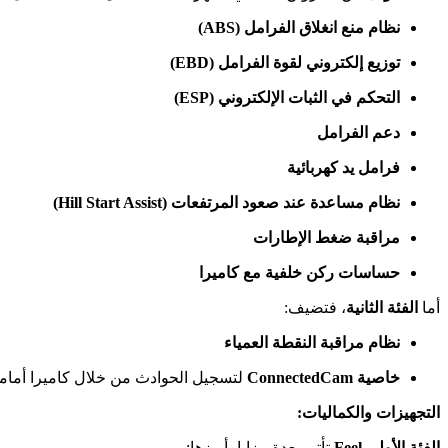
نظام منع انغلاق الفرامل (ABS)
توزيع إلكتروني لقوة الفرامل (EBD)
التحكم في الثبات الإلكتروني (ESP)
دعم الفرامل
فرامل يد كهربائية
نظام مساعدة عند صعود المرتفعات (Hill Start Assist)
مراقبة ضغط الإطارات
حساسات ركن خلفية مع كاميرا
أما
الفئة الثانية
، فتضيف:
نظام مراقبة النقطة العمياء
خاصية ConnectedCam
لتسجيل الحوادث من خلال كاميرا أمامية
التجهيزات والكماليات:
الفئة الأولى Feel
تأتي بعدة مزايا، أبرزها: