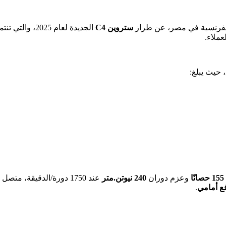
فرنسية في مصر، عن طراز
ستروين C4
الجديدة لعام 2025، والتي تنتمي إلى فئة
عملاء.
155 حصانًا
وعزم دوران
240 نيوتن.متر
عند 1750 دورة/الدقيقة، متصل
ع أمامي
.