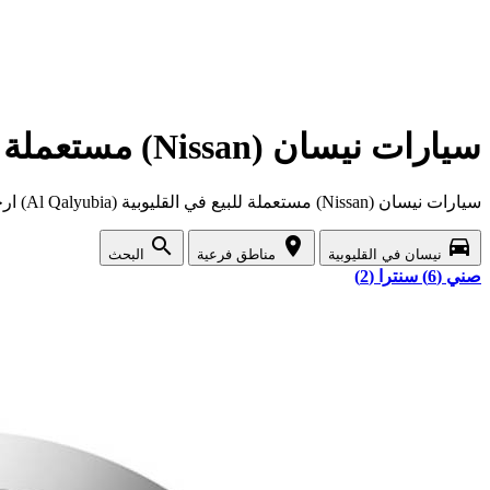
سيارات نيسان (Nissan) مستعملة للبيع في القليوبية (Al Qalyubia)
سيارات نيسان (Nissan) مستعملة للبيع في القليوبية (Al Qalyubia) ارخص اسعار واقوى عروض السيارات المستعملة في القليوبية
search
location_on
directions_car
نيسان في القليوبية
مناطق فرعية
البحث
صني (6)
سنترا (2)