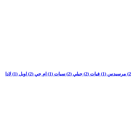
مرسيدس (1)
فيات (2)
جيلي (2)
سيات (1)
ام جي (2)
اوبل (1)
لادا