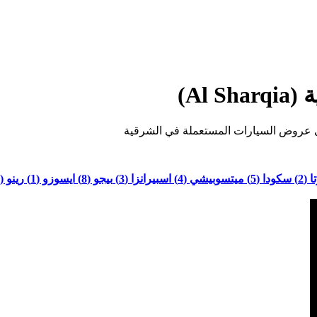
Al)
 (2)
سكودا (5)
ميتسوبيشي (4)
اسبيرانزا (3)
بيجو (8)
ايسوزو (1)
رينو (2)