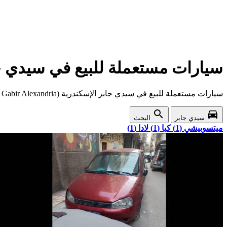
سيارات مستعملة للبيع في سيدي جابر الإسكندرية (
سيارات مستعملة للبيع في سيدي جابر الإسكندرية (Sidi Gabir Alexandria) ارخص اسعار واقوى عروض السيارات المستعملة في سيدي جابر
search
directions_car
سيدي جابر
البحث
ميتسوبيشي (1)
كيا (1)
لادا (1)