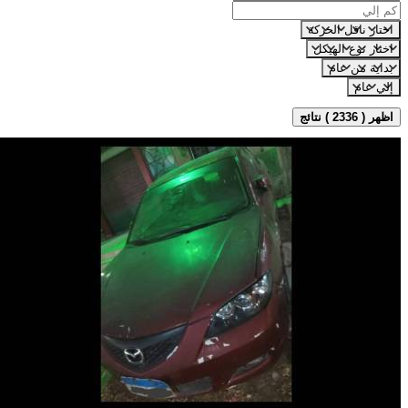
اختار ناقل الحركة
اختار نوع الهيكل
بداية من عام
إلي عام
اظهر ( 2336 ) نتائج