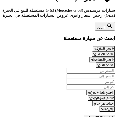
سيارات مرسيدس G 63 (Mercedes G 63) مستعملة للبيع في الجيزة
(Giza) ارخص اسعار واقوى عروض السيارات المستعملة في الجيزة
search
البحث
ابحث عن سيارة مستعملة
اختار الماركة
اختار الموديل
اختار المحافظة
اختار الحى
اختار ناقل الحركة
اختار نوع الهيكل
بداية من عام
إلي عام