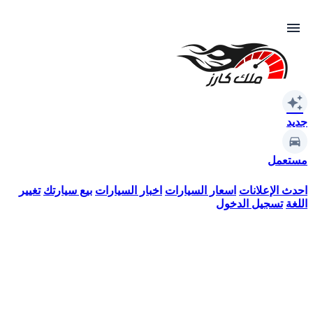
menu
auto_awesome
جديد
مستعمل
احدث الإعلانات
اسعار السيارات
اخبار السيارات
بيع سيارتك
تغيير
اللغة
تسجيل الدخول