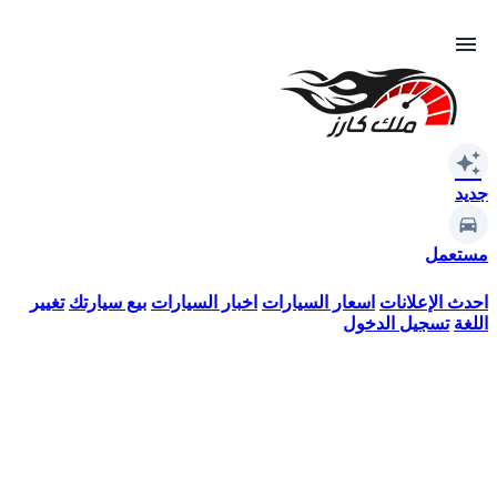
menu
auto_awesome
جديد
مستعمل
احدث الإعلانات
اسعار السيارات
اخبار السيارات
بيع سيارتك
تغيير
اللغة
تسجيل الدخول