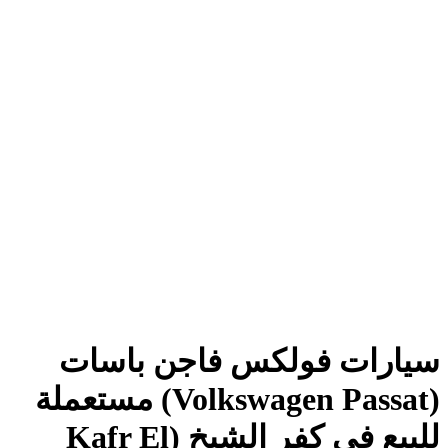
سيارات فولكس فاجن باسات
(Volkswagen Passat) مستعملة
للبيع في كفر الشيخ (Kafr El