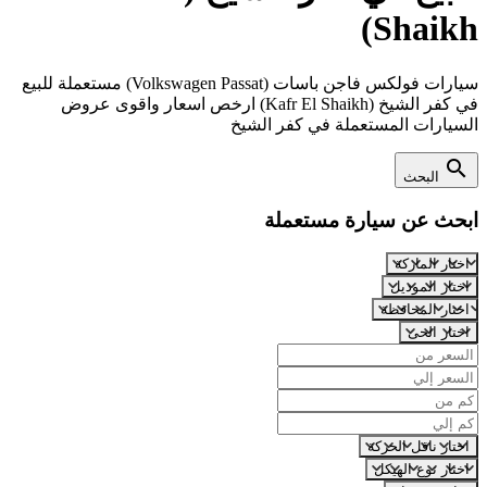
Shaikh)
سيارات فولكس فاجن باسات (Volkswagen Passat) مستعملة للبيع
في كفر الشيخ (Kafr El Shaikh) ارخص اسعار واقوى عروض
السيارات المستعملة في كفر الشيخ
search
البحث
ابحث عن سيارة مستعملة
اختار الماركة
اختار الموديل
اختار المحافظة
اختار الحى
اختار ناقل الحركة
اختار نوع الهيكل