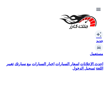
menu
auto_awesome
جديد
مستعمل
احدث الإعلانات
اسعار السيارات
اخبار السيارات
بيع سيارتك
تغيير
اللغة
تسجيل الدخول