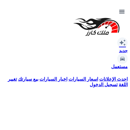
menu
auto_awesome
جديد
مستعمل
احدث الإعلانات
اسعار السيارات
اخبار السيارات
بيع سيارتك
تغيير
اللغة
تسجيل الدخول