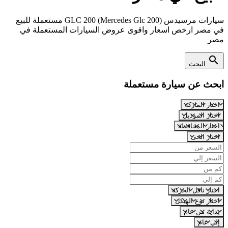
سيارات مرسيدس GLC 200 (Mercedes Glc 200) مستعملة للبيع
في مصر ارخص اسعار واقوى عروض السيارات المستعملة في
مصر
search
البحث
ابحث عن سيارة مستعملة
اختار الماركة
اختار الموديل
اختار المحافظة
اختار الحى
اختار ناقل الحركة
اختار نوع الهيكل
بداية من عام
إلي عام