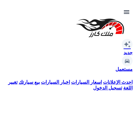
menu
auto_awesome
جديد
مستعمل
احدث الإعلانات
اسعار السيارات
اخبار السيارات
بيع سيارتك
تغيير
اللغة
تسجيل الدخول