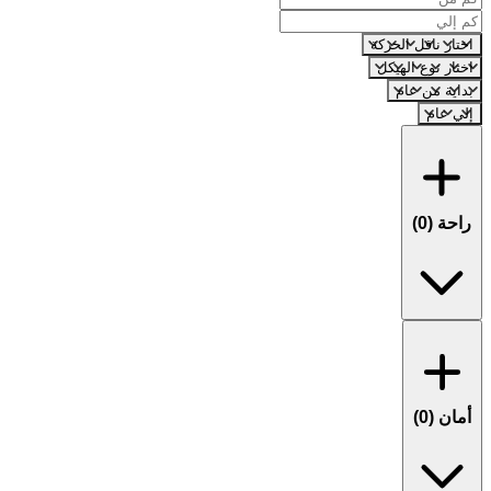
اختار ناقل الحركة
اختار نوع الهيكل
بداية من عام
إلي عام
راحة (
0
)
أمان (
0
)