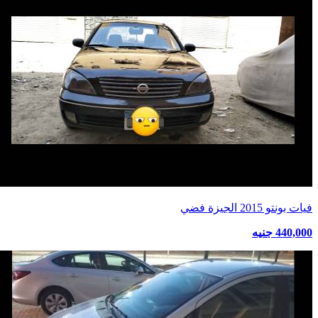
فيات بونتو 2015 الجيزة فضي
440,000 جنيه