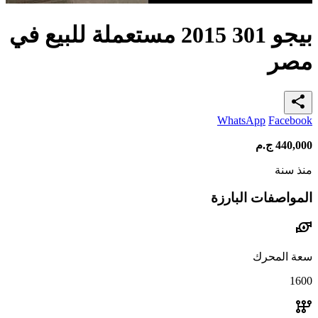
بيجو 301 2015 مستعملة للبيع في
مصر
share
WhatsApp
Facebook
440,000
ج.م
منذ سنة
المواصفات البارزة
water_pump
سعة المحرك
1600
auto_transmission