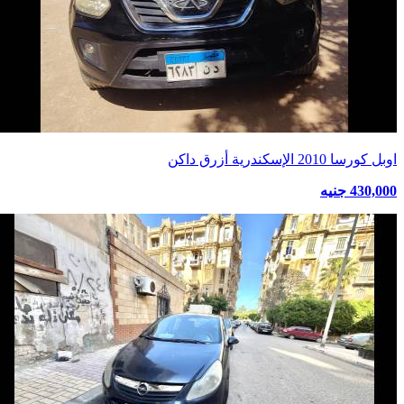
اوبل كورسا 2010 الإسكندرية أزرق داكن
430,000 جنيه