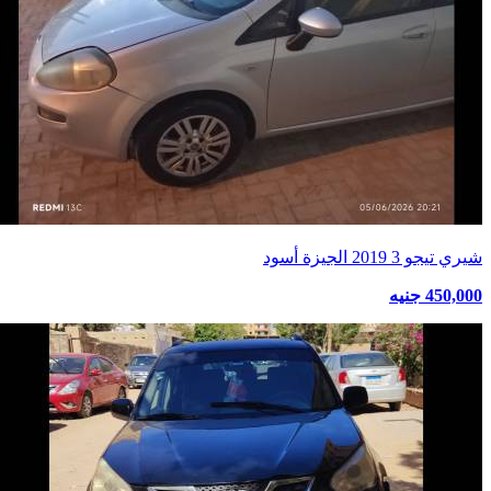
شيري تيجو 3 2019 الجيزة أسود
450,000 جنيه