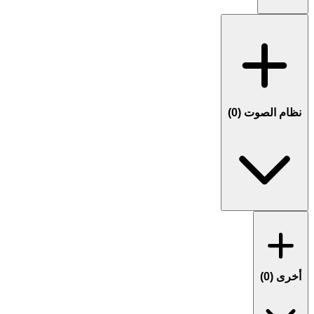
نظام الصوت (
0
)
أخرى (
0
)