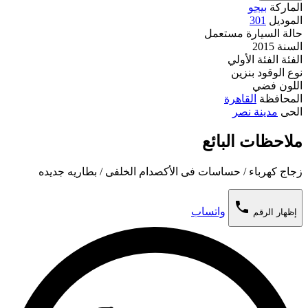
الماركة
بيجو
الموديل
301
حالة السيارة
مستعمل
السنة
2015
الفئة
الفئة الأولي
نوع الوقود
بنزين
اللون
فضي
المحافظة
القاهرة
الحى
مدينة نصر
ملاحظات البائع
زجاج كهرباء / حساسات فى الأكصدام الخلفى / بطاريه جديده
phone
واتساب
إظهار الرقم