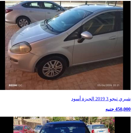
شيري تيجو 3 2019 الجيزة أسود
450,000 جنيه