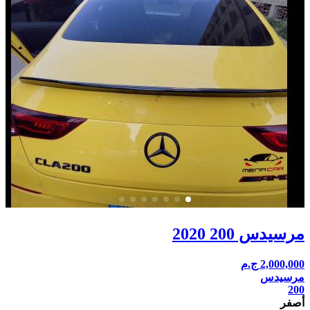
مرسيدس 200 2020
2,000,000
ج.م
مرسيدس
200
أصفر