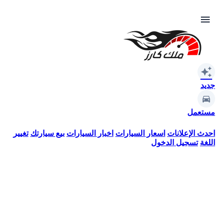
menu
auto_awesome
جديد
مستعمل
احدث الإعلانات
اسعار السيارات
اخبار السيارات
بيع سيارتك
تغيير
اللغة
تسجيل الدخول