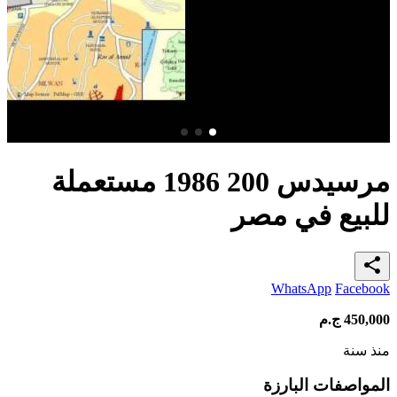
مرسيدس 200 1986 مستعملة
للبيع في مصر
share
WhatsApp
Facebook
450,000
ج.م
منذ سنة
المواصفات البارزة