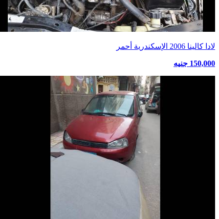
لادا كالينا 2006 الإسكندرية أحمر
150,000 جنيه