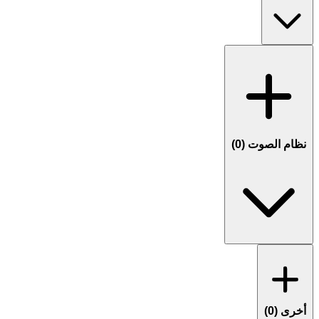
نظام الصوت (
0
)
أخرى (
0
)