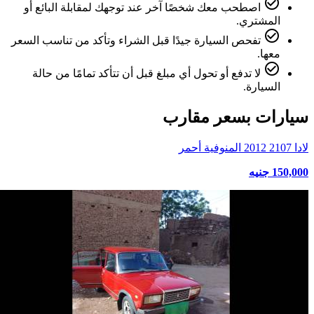
check_circle_outline
اصطحب معك شخصًا آخر عند توجهك لمقابلة البائع أو
المشتري.
check_circle_outline
تفحص السيارة جيدًا قبل الشراء وتأكد من تناسب السعر
معها.
check_circle_outline
لا تدفع أو تحول أي مبلغ قبل أن تتأكد تمامًا من حالة
السيارة.
سيارات بسعر مقارب
لادا 2107 2012 المنوفية أحمر
150,000 جنيه