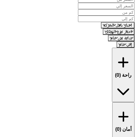
اختار ناقل الحركة
اختار نوع الهيكل
بداية من عام
إلي عام
راحة (
0
)
أمان (
0
)