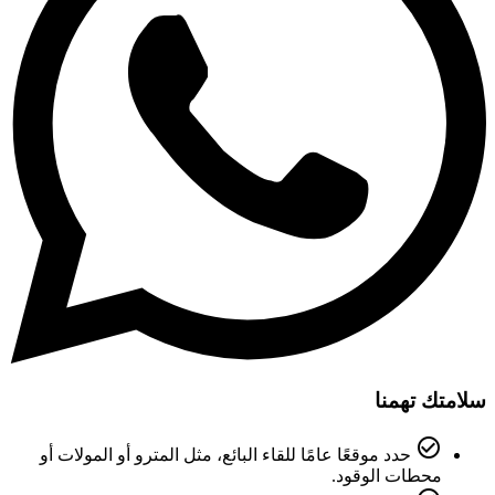
سلامتك تهمنا
check_circle_outline
حدد موقعًا عامًا للقاء البائع، مثل المترو أو المولات أو
محطات الوقود.