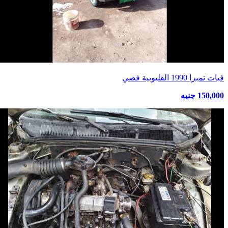
فيات تمبرا 1990 القليوبية فضي
150,000 جنيه