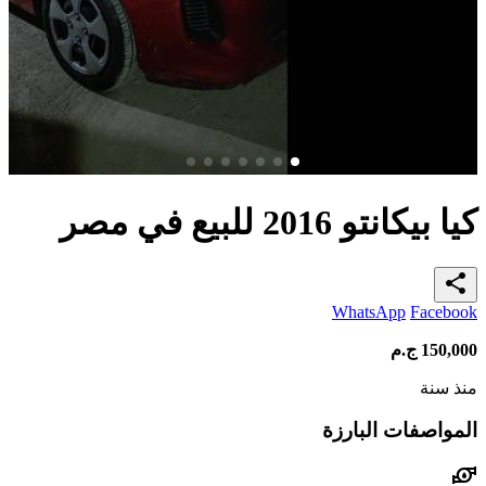
كيا بيكانتو 2016 للبيع في مصر
share
WhatsApp
Facebook
150,000
ج.م
منذ سنة
المواصفات البارزة
water_pump