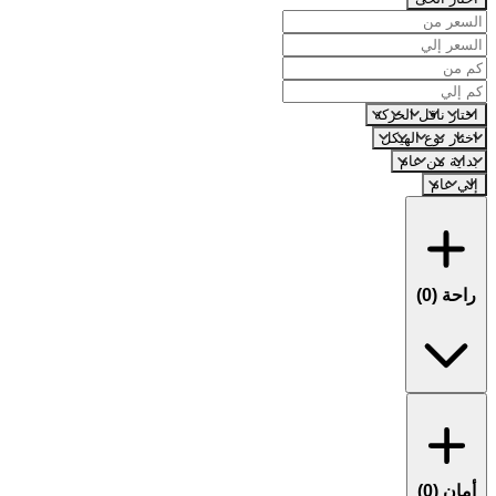
اختار ناقل الحركة
اختار نوع الهيكل
بداية من عام
إلي عام
راحة (
0
)
أمان (
0
)