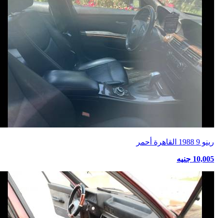
رينو 9 1988 القاهرة أحمر
10,005 جنيه