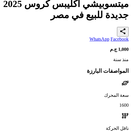
ميتسوبيشي اكليبس كروس 2025
جديدة للبيع في مصر
share
WhatsApp
Facebook
1,000
ج.م
منذ سنة
المواصفات البارزة
water_pump
سعة المحرك
1600
auto_transmission
ناقل الحركة