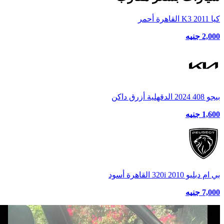
كيا K3 2011 القاهرة أحمر
2,000 جنيه
بيجو 408 2024 الدقهلية أزرق داكن
1,600 جنيه
بي ام دبليو 320i 2010 القاهرة أسود
7,000 جنيه