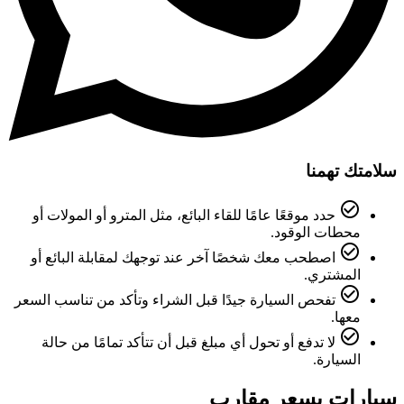
سلامتك تهمنا
check_circle_outline
حدد موقعًا عامًا للقاء البائع، مثل المترو أو المولات أو
محطات الوقود.
check_circle_outline
اصطحب معك شخصًا آخر عند توجهك لمقابلة البائع أو
المشتري.
check_circle_outline
تفحص السيارة جيدًا قبل الشراء وتأكد من تناسب السعر
معها.
check_circle_outline
لا تدفع أو تحول أي مبلغ قبل أن تتأكد تمامًا من حالة
السيارة.
سيارات بسعر مقارب