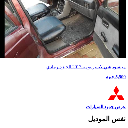
ميتسوبيشي لانسر بومة 2013 الجيزة رمادي
5,500 جنيه
عرض جميع السيارات
نفس الموديل