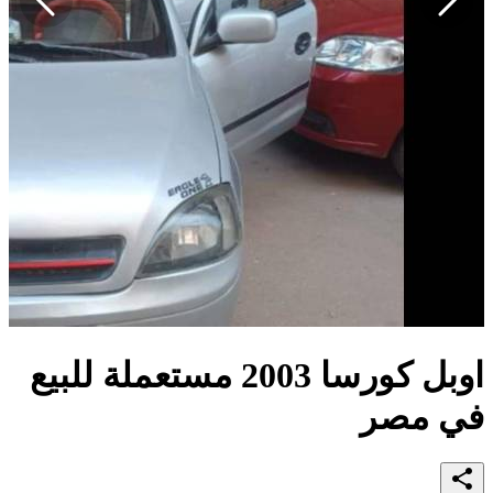
اوبل كورسا 2003 مستعملة للبيع
في مصر
share