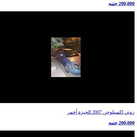
200,000 جنيه
زوتي اكسبلوجن 2007 الجيزة أحمر
200,000 جنيه