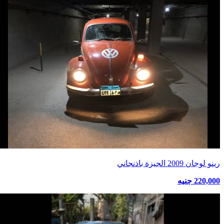
رينو لوجان 2009 الجيزة باذنجاني
220,000 جنيه