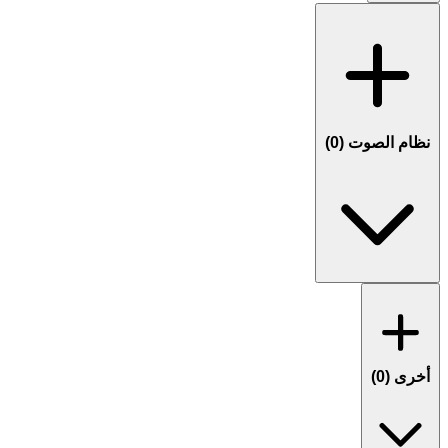
نظام الصوت (
0
)
أخرى (
0
)