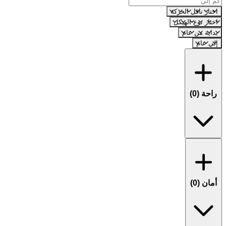
اختار ناقل الحركة
اختار نوع الهيكل
بداية من عام
إلي عام
راحة (
0
)
أمان (
0
)