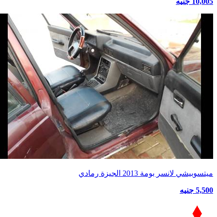
10,005 جنيه
ميتسوبيشي لانسر بومة 2013 الجيزة رمادي
5,500 جنيه