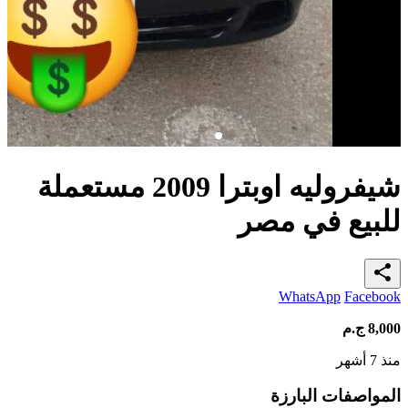
شيفروليه اوبترا 2009 مستعملة
للبيع في مصر
share
WhatsApp
Facebook
8,000
ج.م
منذ 7 أشهر
المواصفات البارزة