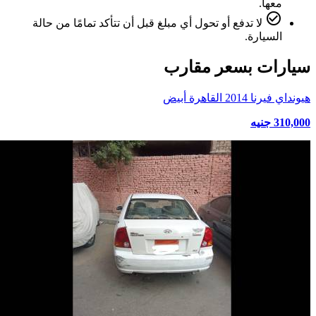
معها.
check_circle_outline
لا تدفع أو تحول أي مبلغ قبل أن تتأكد تمامًا من حالة
السيارة.
سيارات بسعر مقارب
هيونداي فيرنا 2014 القاهرة أبيض
310,000 جنيه