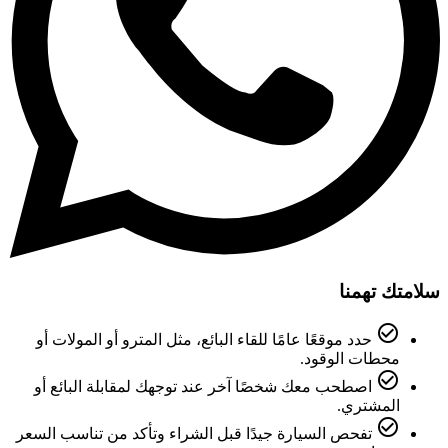
سلامتك تهمنا
check_circle_outline
حدد موقعًا عامًا للقاء البائع، مثل المترو أو المولات أو
محطات الوقود.
check_circle_outline
اصطحب معك شخصًا آخر عند توجهك لمقابلة البائع أو
المشتري.
check_circle_outline
تفحص السيارة جيدًا قبل الشراء وتأكد من تناسب السعر