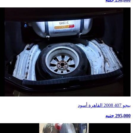
بيجو 407 2008 القاهرة أسود
295,000 جنيه