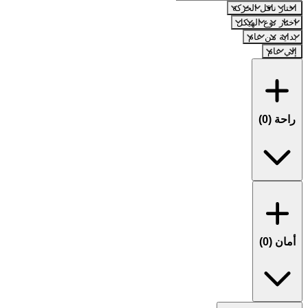
اختار ناقل الحركة
اختار نوع الهيكل
بداية من عام
إلي عام
راحة (
0
)
أمان (
0
)