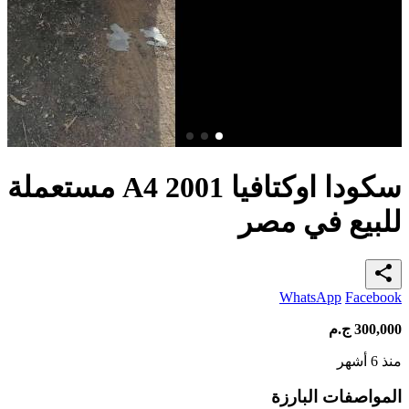
سكودا اوكتافيا A4 2001 مستعملة
للبيع في مصر
share
WhatsApp
Facebook
300,000
ج.م
منذ 6 أشهر
المواصفات البارزة