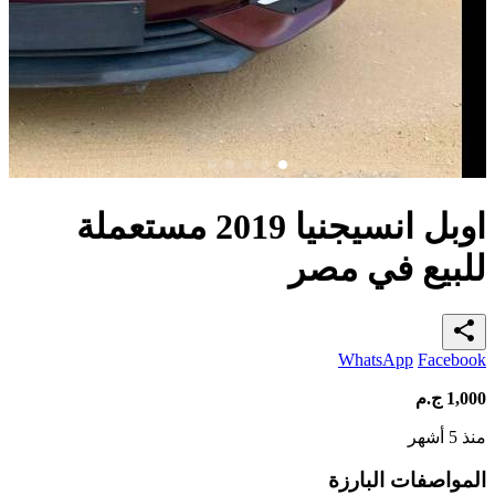
اوبل انسيجنيا 2019 مستعملة
للبيع في مصر
share
WhatsApp
Facebook
1,000
ج.م
منذ 5 أشهر
المواصفات البارزة