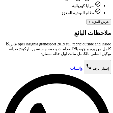
check_circle_outline
مرايا كهربائية
check_circle_outline
نظام التوجيه المعزز
عرض المزيد +
ملاحظات البائع
opel insignia grandsport 2019 full fabric outside and inside فابريكا
كامل من بره و جوه بالاكصدامات بصمه و سنسور باركينج صيانه
توكيل الماني بالكامل مالك اول حاله ممتازه
phone
واتساب
إظهار الرقم