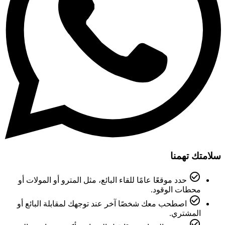
سلامتك تهمنا
check_circle_outline
حدد موقعًا عامًا للقاء البائع، مثل المترو أو المولات أو
محطات الوقود.
check_circle_outline
اصطحب معك شخصًا آخر عند توجهك لمقابلة البائع أو
المشتري.
check_circle_outline