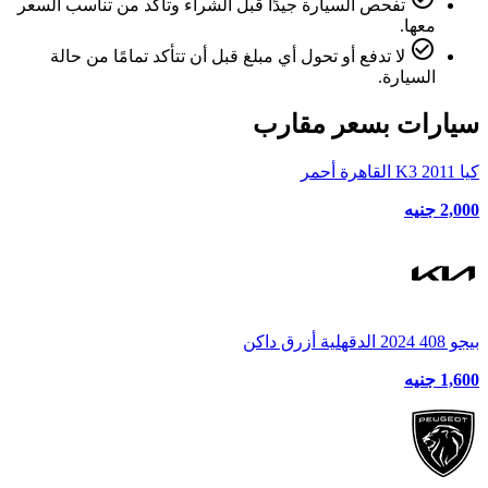
تفحص السيارة جيدًا قبل الشراء وتأكد من تناسب السعر
معها.
check_circle_outline
لا تدفع أو تحول أي مبلغ قبل أن تتأكد تمامًا من حالة
السيارة.
سيارات بسعر مقارب
كيا K3 2011 القاهرة أحمر
2,000 جنيه
بيجو 408 2024 الدقهلية أزرق داكن
1,600 جنيه