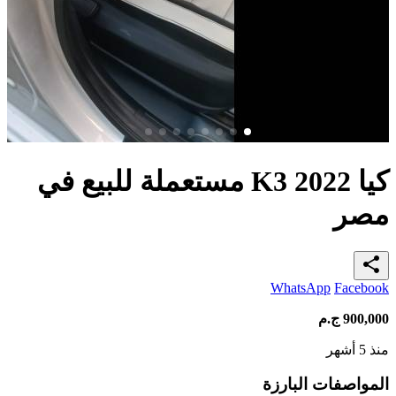
كيا K3 2022 مستعملة للبيع في
مصر
share
WhatsApp
Facebook
900,000
ج.م
منذ 5 أشهر
المواصفات البارزة