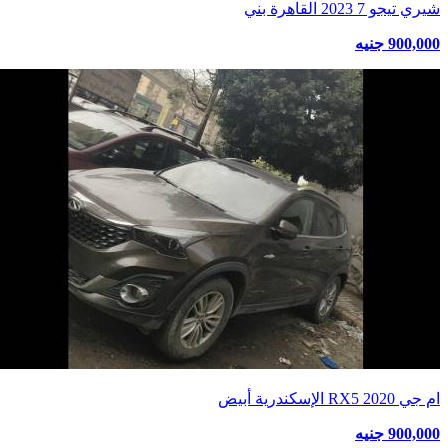
شيري تيجو 7 2023 القاهرة بني
900,000 جنيه
ام جي RX5 2020 الإسكندرية أبيض
900,000 جنيه