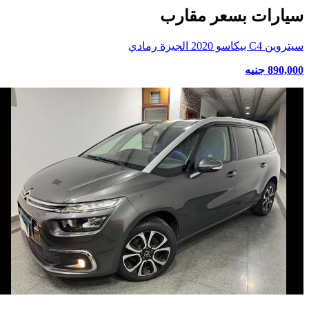
سيارات بسعر مقارب
سيتروين C4 بيكاسو 2020 الجيزة رمادي
890,000 جنيه