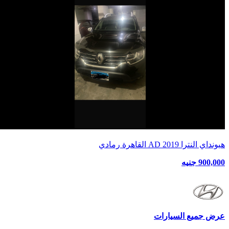
هيونداي النترا AD 2019 القاهرة رمادي
900,000 جنيه
عرض جميع السيارات