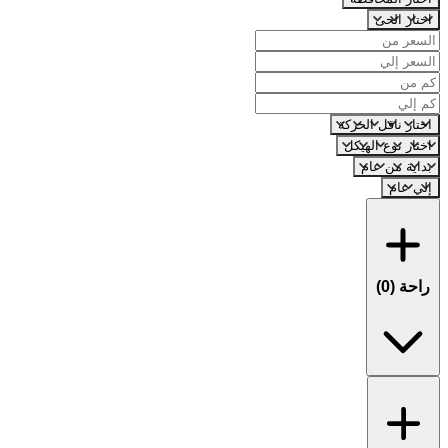
اختار الحى
اختار ناقل الحركة
اختار نوع الهيكل
بداية من عام
إلي عام
راحة (
0
)