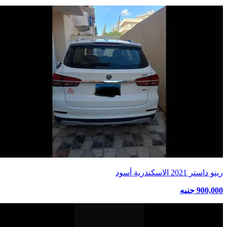
رينو داستر 2021 الإسكندرية أسود
900,000 جنيه