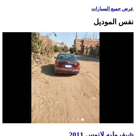
عرض جميع السيارات
نفس الموديل
شيفروليه لانوس 2011