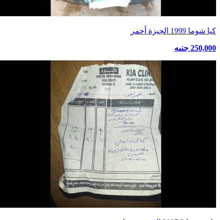
كيا شوما 1999 الجيزة أحمر
250,000 جنيه