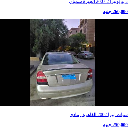
دايو نوبيرا 2 2007 الجيزة شمبان
260,000 جنيه
سيات ابيزا 2002 القاهرة رمادي
250,000 جنيه