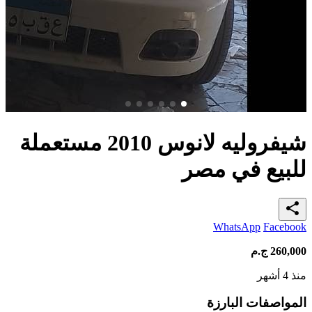
شيفروليه لانوس 2010 مستعملة
للبيع في مصر
share
WhatsApp
Facebook
260,000
ج.م
منذ 4 أشهر
المواصفات البارزة