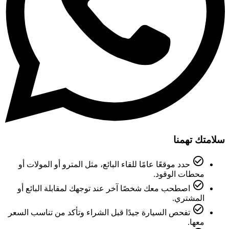
سلامتك تهمنا
check_circle_outline
حدد موقعًا عامًا للقاء البائع، مثل المترو أو المولات أو
محطات الوقود.
check_circle_outline
اصطحب معك شخصًا آخر عند توجهك لمقابلة البائع أو
المشتري.
check_circle_outline
تفحص السيارة جيدًا قبل الشراء وتأكد من تناسب السعر
معها.