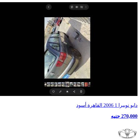
دايو نوبيرا 1 2006 القاهرة أسود
270,000 جنيه