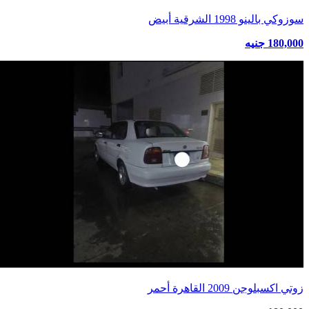
سوزوكي بالينو 1998 الشرقية أبيض
180,000 جنيه
زوتي اكسبلوجن 2009 القاهرة أحمر