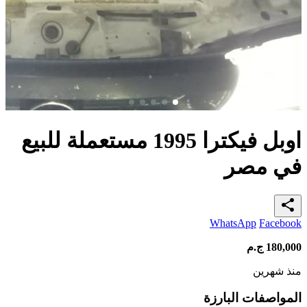
اوبل فيكترا 1995 مستعملة للبيع
في مصر
share
WhatsApp
Facebook
180,000
ج.م
منذ شهرين
المواصفات البارزة