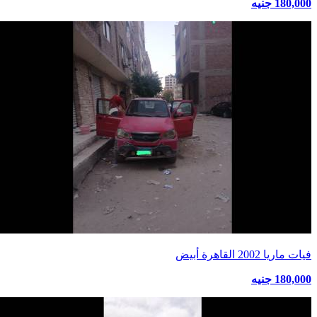
180,000 جنيه
فيات ماريا 2002 القاهرة أبيض
180,000 جنيه