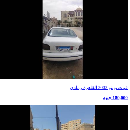
فيات بونتو 2002 القاهرة رمادي
180,000 جنيه