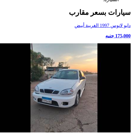
سيارات بسعر مقارب
دايو لانوس 1997 الغربية أبيض
175,000 جنيه