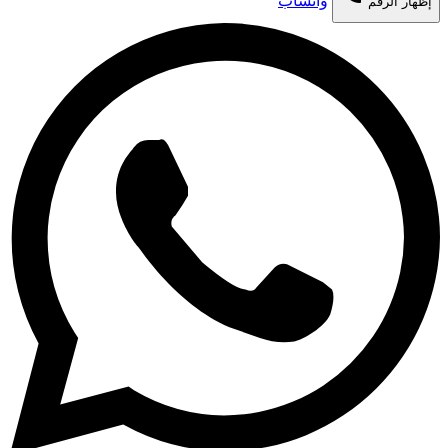
واتساب
إظهار الرقم