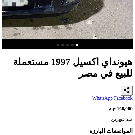
هيونداي اكسيل 1997 مستعملة
للبيع في مصر
share
WhatsApp
Facebook
160,000
ج.م
منذ شهرين
المواصفات البارزة