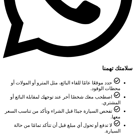
سلامتك تهمنا
check_circle_outline
حدد موقعًا عامًا للقاء البائع، مثل المترو أو المولات أو
محطات الوقود.
check_circle_outline
اصطحب معك شخصًا آخر عند توجهك لمقابلة البائع أو
المشتري.
check_circle_outline
تفحص السيارة جيدًا قبل الشراء وتأكد من تناسب السعر
معها.
check_circle_outline
لا تدفع أو تحول أي مبلغ قبل أن تتأكد تمامًا من حالة
السيارة.