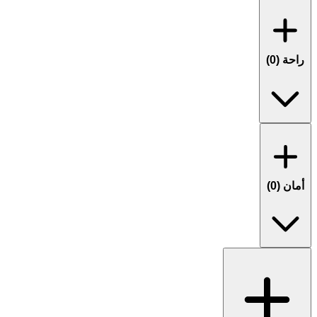
راحة (
0
)
أمان (
0
)