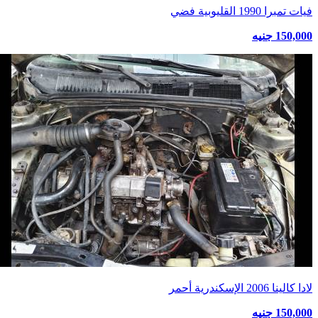
فيات تمبرا 1990 القليوبية فضي
150,000 جنيه
لادا كالينا 2006 الإسكندرية أحمر
150,000 جنيه