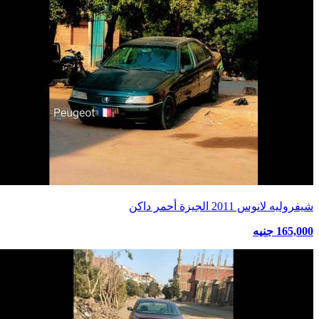
شيفروليه لانوس 2011 الجيزة أحمر داكن
165,000 جنيه