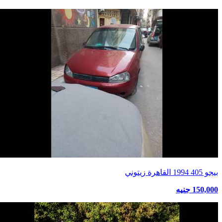
بيجو 405 1994 القاهرة زيتوني
150,000 جنيه