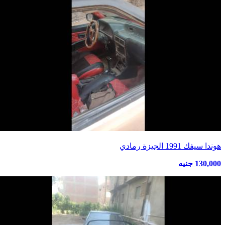
هوندا سيفك 1991 الجيزة رمادي
130,000 جنيه