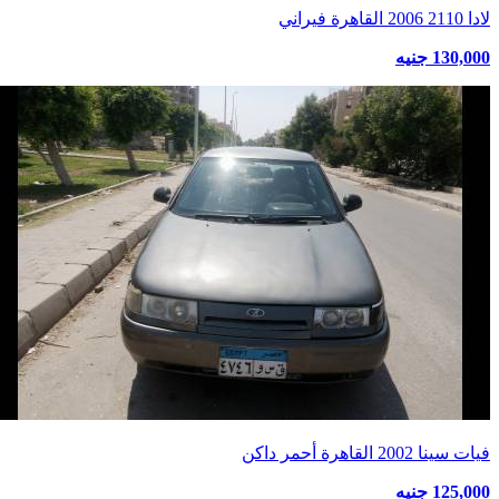
لادا 2110 2006 القاهرة فيراني
130,000 جنيه
فيات سينا 2002 القاهرة أحمر داكن
125,000 جنيه