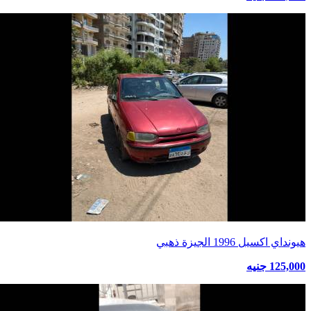
هيونداي اكسيل 1996 الجيزة ذهبي
125,000 جنيه