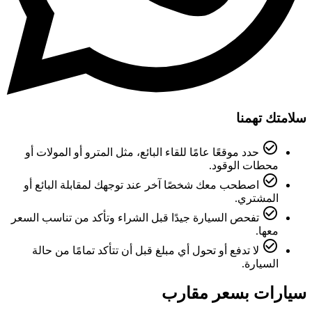
سلامتك تهمنا
check_circle_outline
حدد موقعًا عامًا للقاء البائع، مثل المترو أو المولات أو
محطات الوقود.
check_circle_outline
اصطحب معك شخصًا آخر عند توجهك لمقابلة البائع أو
المشتري.
check_circle_outline
تفحص السيارة جيدًا قبل الشراء وتأكد من تناسب السعر
معها.
check_circle_outline
لا تدفع أو تحول أي مبلغ قبل أن تتأكد تمامًا من حالة
السيارة.
سيارات بسعر مقارب