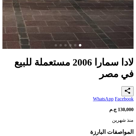
لادا سمارا 2006 مستعملة للبيع
في مصر
share
WhatsApp
Facebook
130,000
ج.م
منذ شهرين
المواصفات البارزة