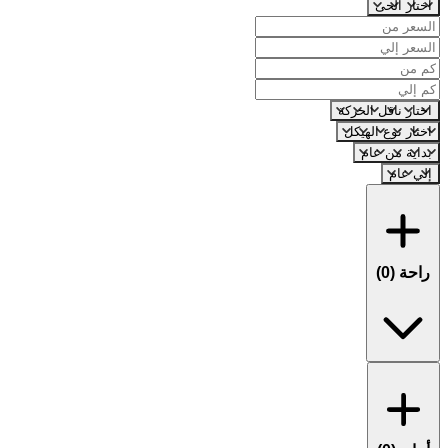
اختار الحى
اختار ناقل الحركة
اختار نوع الهيكل
بداية من عام
إلي عام
راحة (
0
)