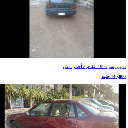
دايو ريسر 1994 القاهرة أحمر داكن
140,000 جنيه