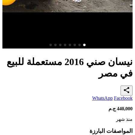
نيسان صني 2016 مستعملة للبيع
في مصر
share
WhatsApp
Facebook
440,000
ج.م
منذ شهر
المواصفات البارزة