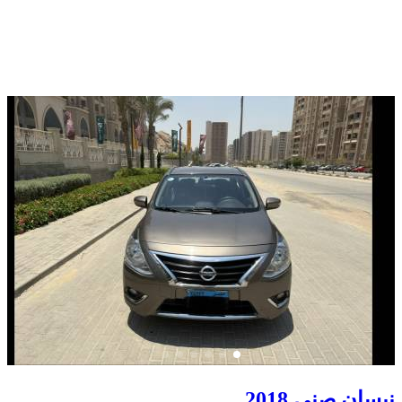
نيسان صني 2018