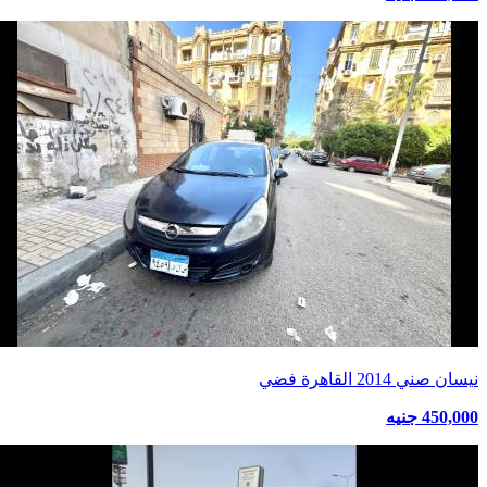
نيسان صني 2014 القاهرة فضي
450,000 جنيه