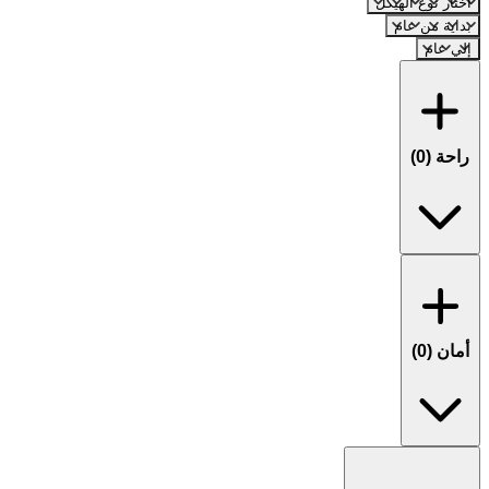
اختار نوع الهيكل
بداية من عام
إلي عام
راحة (
0
)
أمان (
0
)