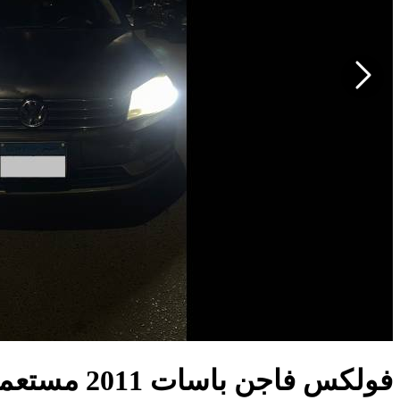
فولكس فاجن باسات 2011 مستعملة للبيع في مصر