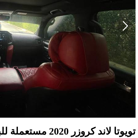
تويوتا لاند كروزر 2020 مستعملة للبيع في مصر