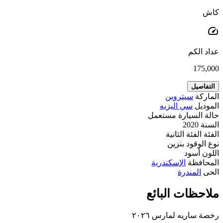
كاش
speed
عداد الكم
175,000
التفاصيل
الماركة
سيتروين
الموديل
سي اليزيه
حالة السيارة
مستعمل
السنة
2020
الفئة
الفئة الثانية
نوع الوقود
بنزين
اللون
أسود
المحافظة
الإسكندرية
الحى
المندرة
ملاحظات البائع
رخصة ساريه لمارس ٢٠٢٦