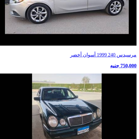
مرسيدس 240 1999 أسوان أخضر
750,000 جنيه