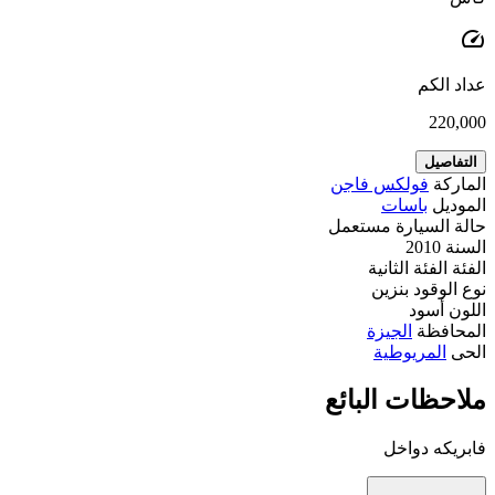
speed
عداد الكم
220,000
التفاصيل
الماركة
فولكس فاجن
الموديل
باسات
حالة السيارة
مستعمل
السنة
2010
الفئة
الفئة الثانية
نوع الوقود
بنزين
اللون
أسود
المحافظة
الجيزة
الحى
المريوطية
ملاحظات البائع
فابريكه دواخل