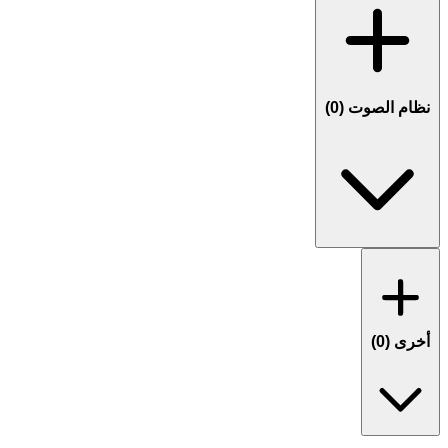
نظام الصوت (
0
)
أخرى (
0
)