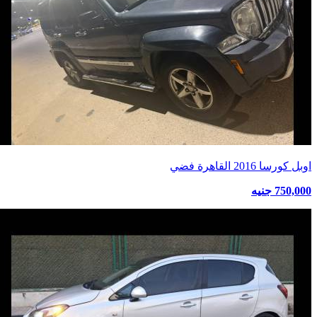
اوبل كورسا 2016 القاهرة فضي
750,000 جنيه