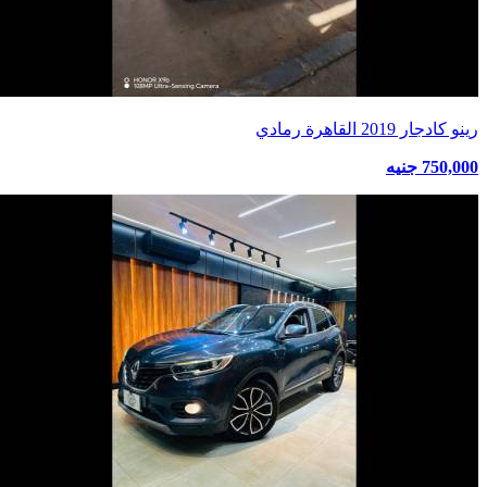
رينو كادجار 2019 القاهرة رمادي
750,000 جنيه