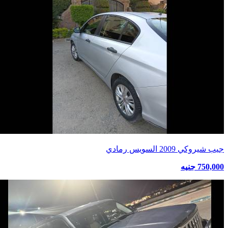
جيب شيروكي 2009 السويس رمادي
750,000 جنيه