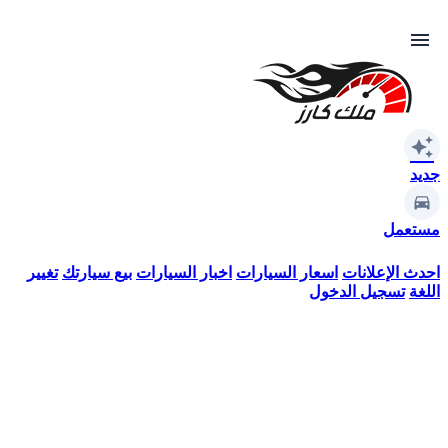
menu
auto_awesome
جديد
مستعمل
احدث الإعلانات
اسعار السيارات
اخبار السيارات
بيع سيارتك
تغيير
اللغة
تسجيل الدخول