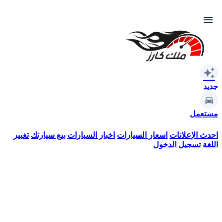
menu
auto_awesome
جديد
مستعمل
احدث الإعلانات
اسعار السيارات
اخبار السيارات
بيع سيارتك
تغيير
اللغة
تسجيل الدخول