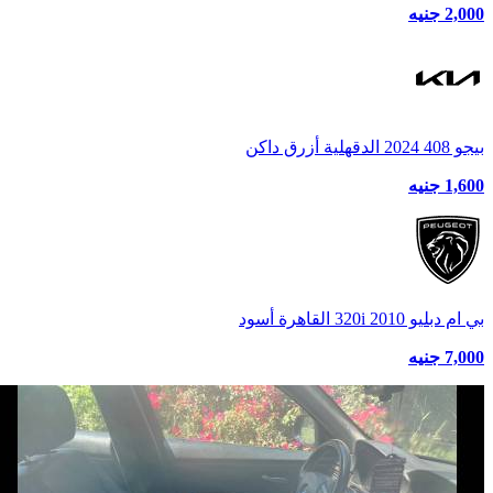
2,000 جنيه
بيجو 408 2024 الدقهلية أزرق داكن
1,600 جنيه
بي ام دبليو 320i 2010 القاهرة أسود
7,000 جنيه