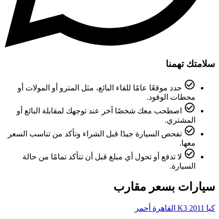
سلامتك تهمنا
check_circle_outline
حدد موقعًا عامًا للقاء البائع، مثل المترو أو المولات أو
محطات الوقود.
check_circle_outline
اصطحب معك شخصًا آخر عند توجهك لمقابلة البائع أو
المشتري.
check_circle_outline
تفحص السيارة جيدًا قبل الشراء وتأكد من تناسب السعر
معها.
check_circle_outline
لا تدفع أو تحول أي مبلغ قبل أن تتأكد تمامًا من حالة
السيارة.
سيارات بسعر مقارب
كيا K3 2011 القاهرة أحمر