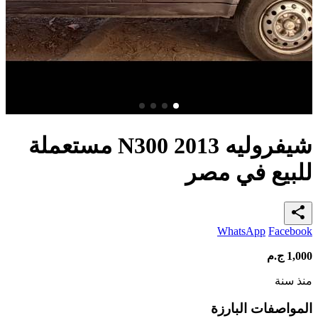
شيفروليه N300 2013 مستعملة
للبيع في مصر
share
WhatsApp
Facebook
1,000
ج.م
منذ سنة
المواصفات البارزة