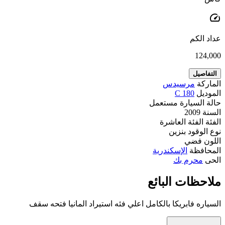
speed
عداد الكم
124,000
التفاصيل
الماركة
مرسيدس
الموديل
C 180
حالة السيارة
مستعمل
السنة
2009
الفئة
الفئة العاشرة
نوع الوقود
بنزين
اللون
فضي
المحافظة
الإسكندرية
الحى
محرم بك
ملاحظات البائع
السياره فابريكا بالكامل اعلي فئه استيراد المانيا فتحه سقف