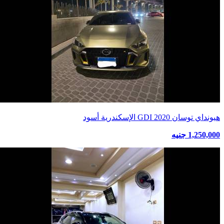
هيونداي توسان GDI 2020 الإسكندرية أسود
1,250,000 جنيه