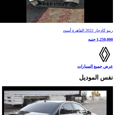
رينو كادجار 2022 القاهرة أسود
1,250,000 جنيه
عرض جميع السيارات
نفس الموديل