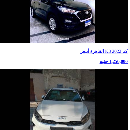
كيا K3 2022 القاهرة أبيض
1,250,000 جنيه