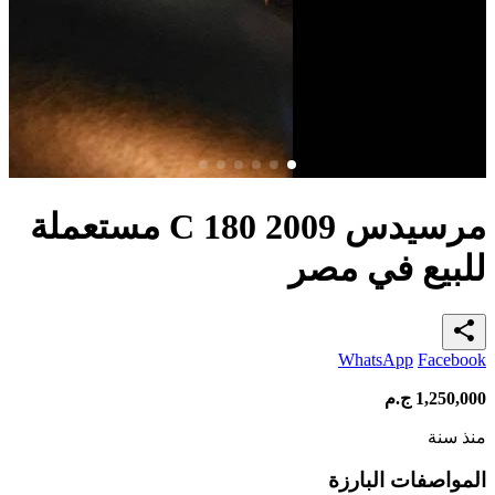
مرسيدس C 180 2009 مستعملة
للبيع في مصر
share
WhatsApp
Facebook
1,250,000
ج.م
منذ سنة
المواصفات البارزة