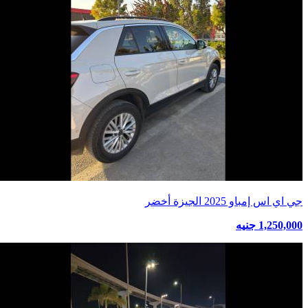
جي اي اس إمباو 2025 الجيزة أخضر
1,250,000 جنيه