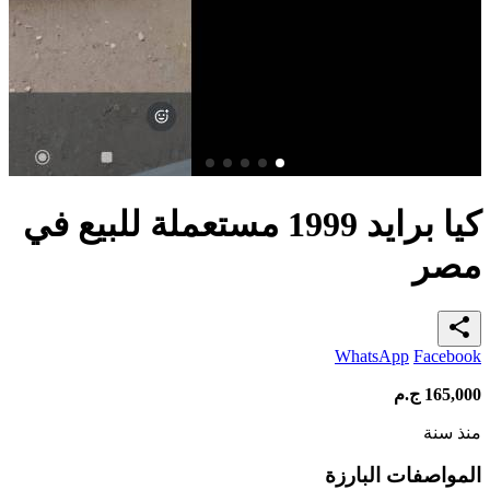
كيا برايد 1999 مستعملة للبيع في
مصر
share
WhatsApp
Facebook
165,000
ج.م
منذ سنة
المواصفات البارزة