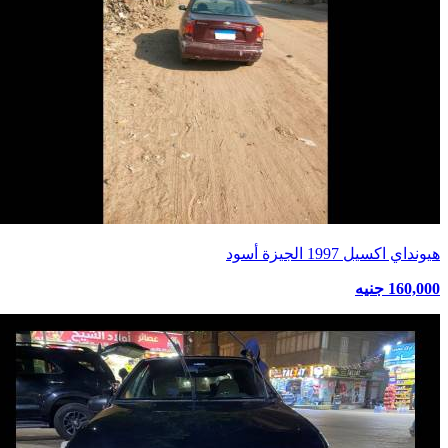
هيونداي اكسيل 1997 الجيزة أسود
160,000 جنيه