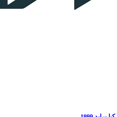
كيا برايد 1999