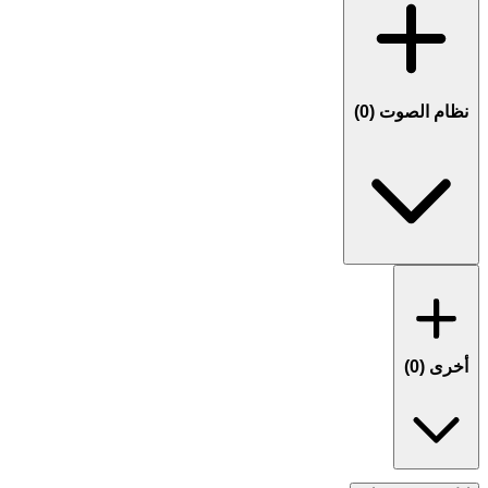
نظام الصوت (
0
)
أخرى (
0
)