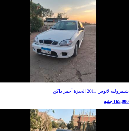
شيفروليه لانوس 2011 الجيزة أحمر داكن
165,000 جنيه