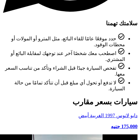
سلامتك تهمنا
check_circle_outline
حدد موقعًا عامًا للقاء البائع، مثل المترو أو المولات أو
محطات الوقود.
check_circle_outline
اصطحب معك شخصًا آخر عند توجهك لمقابلة البائع أو
المشتري.
check_circle_outline
تفحص السيارة جيدًا قبل الشراء وتأكد من تناسب السعر
معها.
check_circle_outline
لا تدفع أو تحول أي مبلغ قبل أن تتأكد تمامًا من حالة
السيارة.
سيارات بسعر مقارب
دايو لانوس 1997 الغربية أبيض
175,000 جنيه