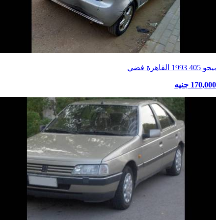
بيجو 405 1993 القاهرة فضي
170,000 جنيه