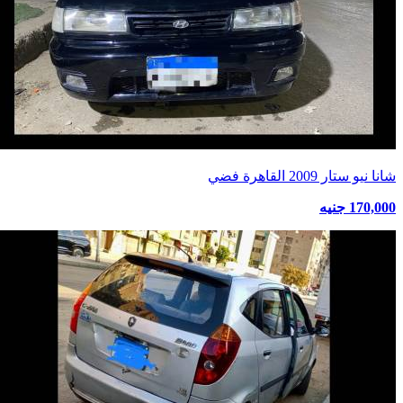
شانا نيو ستار 2009 القاهرة فضي
170,000 جنيه