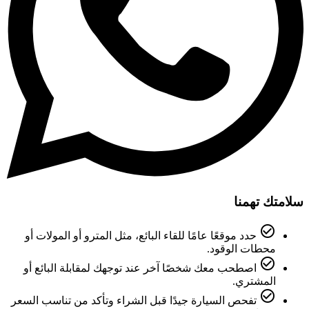
سلامتك تهمنا
check_circle_outline
حدد موقعًا عامًا للقاء البائع، مثل المترو أو المولات أو
محطات الوقود.
check_circle_outline
اصطحب معك شخصًا آخر عند توجهك لمقابلة البائع أو
المشتري.
check_circle_outline
تفحص السيارة جيدًا قبل الشراء وتأكد من تناسب السعر