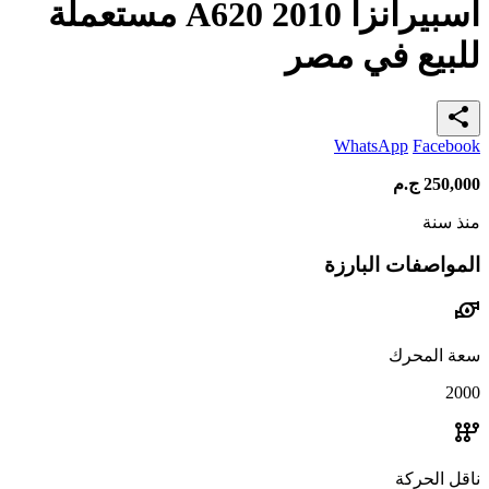
اسبيرانزا A620 2010 مستعملة
للبيع في مصر
share
WhatsApp
Facebook
250,000
ج.م
منذ سنة
المواصفات البارزة
water_pump
سعة المحرك
2000
auto_transmission
ناقل الحركة