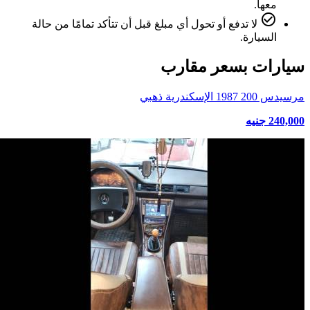
معها.
check_circle_outline
لا تدفع أو تحول أي مبلغ قبل أن تتأكد تمامًا من حالة
السيارة.
سيارات بسعر مقارب
مرسيدس 200 1987 الإسكندرية ذهبي
240,000 جنيه