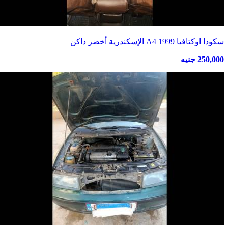
سكودا اوكتافيا A4 1999 الإسكندرية أخضر داكن
250,000 جنيه