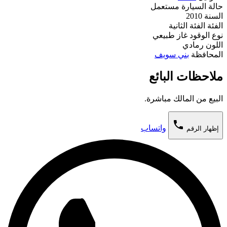
حالة السيارة
مستعمل
السنة
2010
الفئة
الفئة الثانية
نوع الوقود
غاز طبيعي
اللون
رمادي
المحافظة
بني سويف
ملاحظات البائع
البيع من المالك مباشرة.
phone
واتساب
إظهار الرقم