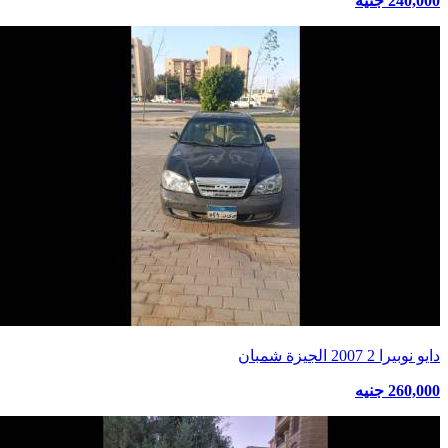
240,000 جنيه
دايو نوبيرا 2 2007 الجيزة شمبان
260,000 جنيه