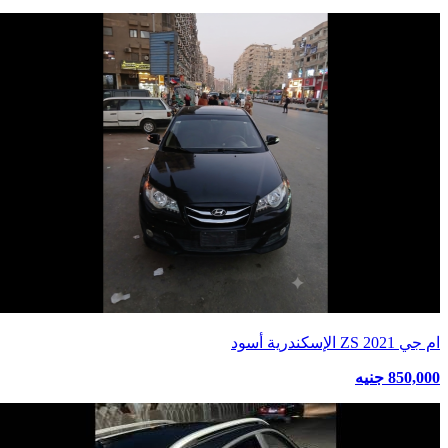
ام جي ZS 2021 الإسكندرية أسود
850,000 جنيه