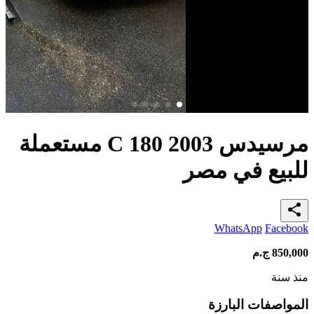
مرسيدس C 180 2003 مستعملة
للبيع في مصر
share
WhatsApp
Facebook
850,000
ج.م
منذ سنة
المواصفات البارزة