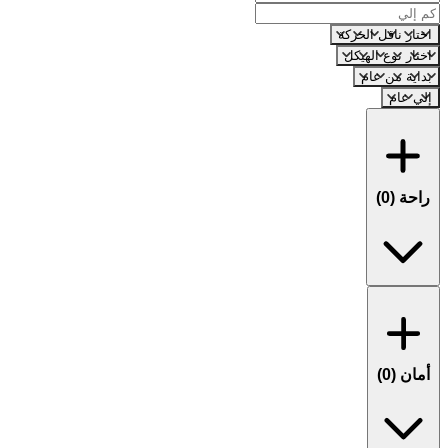
اختار ناقل الحركة
اختار نوع الهيكل
بداية من عام
إلي عام
راحة (
0
)
أمان (
0
)