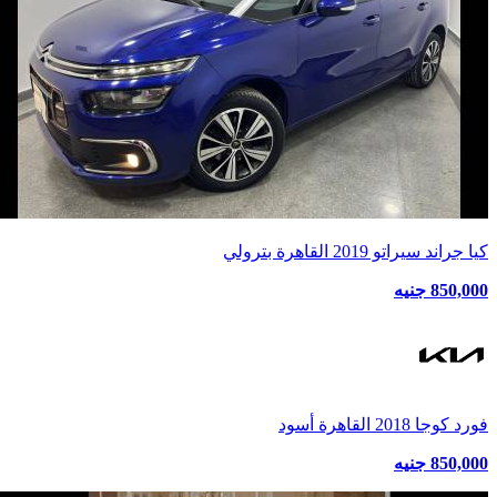
كيا جراند سيراتو 2019 القاهرة بترولي
850,000 جنيه
فورد كوجا 2018 القاهرة أسود
850,000 جنيه