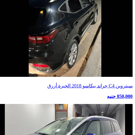
سيتروين C4 جراند بيكاسو 2018 الجيزة أزرق
850,000 جنيه