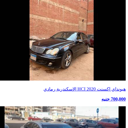
هيونداي اكسنت HCI 2020 الإسكندرية رمادي
700,000 جنيه