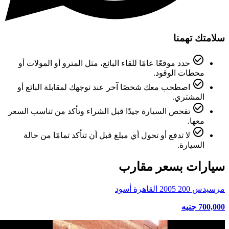
سلامتك تهمنا
check_circle_outline
حدد موقعًا عامًا للقاء البائع، مثل المترو أو المولات أو
محطات الوقود.
check_circle_outline
اصطحب معك شخصًا آخر عند توجهك لمقابلة البائع أو
المشتري.
check_circle_outline
تفحص السيارة جيدًا قبل الشراء وتأكد من تناسب السعر
معها.
check_circle_outline
لا تدفع أو تحول أي مبلغ قبل أن تتأكد تمامًا من حالة
السيارة.
سيارات بسعر مقارب
مرسيدس 200 2005 القاهرة أسود
700,000 جنيه