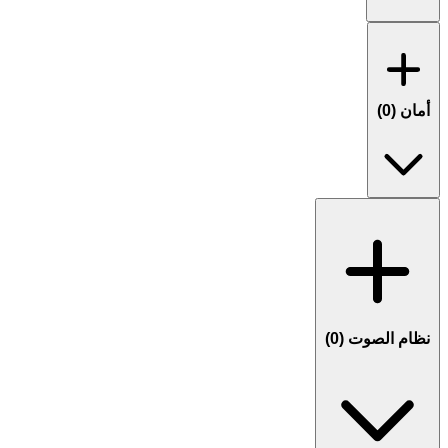
أمان (
0
)
نظام الصوت (
0
)