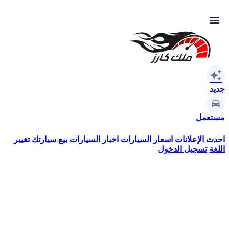
menu
auto_awesome
جديد
مستعمل
احدث الإعلانات
اسعار السيارات
اخبار السيارات
بيع سيارتك
تغيير
اللغة
تسجيل الدخول