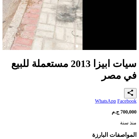
سيات ابيزا 2013 مستعملة للبيع
في مصر
share
WhatsApp
Facebook
700,000
ج.م
منذ سنة
المواصفات البارزة