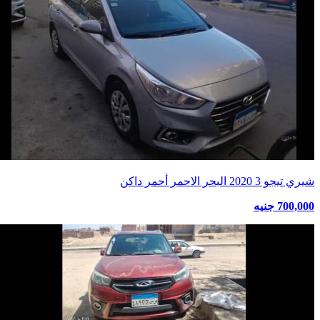
شيري تيجو 3 2020 البحر الاحمر أحمر داكن
700,000 جنيه