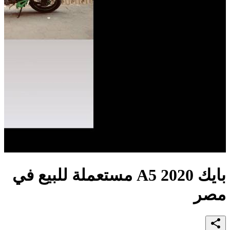
بايك A5 2020 مستعملة للبيع في
مصر
share