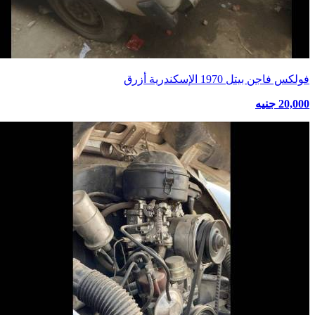
فولكس فاجن بيتل 1970 الإسكندرية أزرق
20,000 جنيه