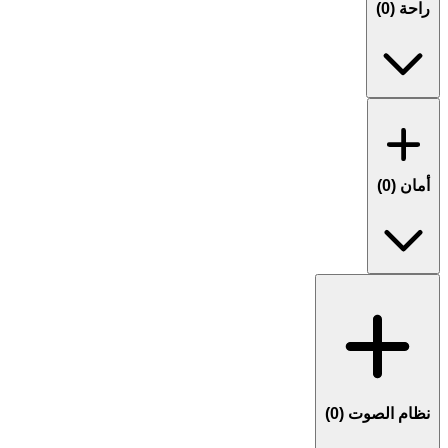
راحة (
0
)
أمان (
0
)
نظام الصوت (
0
)