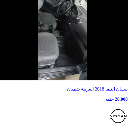
نيسان التيما 2018 الغربية شمبان
20,000 جنيه