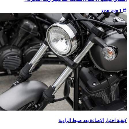
1 year ago
calendar_month
كيفية اختبار الإضاءة بعد ضبط الزاوية