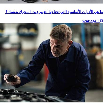
ما هي الأدوات الأساسية التي تحتاجها لتغيير زيت المحرك بنفسك؟
1 year ago
calendar_month