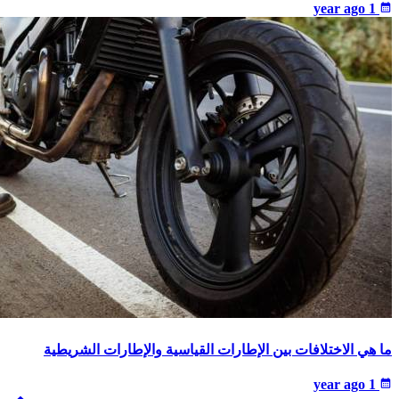
1 year ago
calendar_month
ما هي الاختلافات بين الإطارات القياسية والإطارات الشريطية
1 year ago
calendar_month