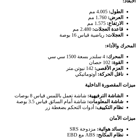
الأبعاد:
الطول:
4.005 مم
العرض:
1.760 مم
الارتفاع:
1.575 مم
قاعدة العجلات:
2.480 مم
العجلات:
رياضية قياس 16 بوصة
المحرك والأداء:
المحرك:
4 سلندر بسعة 1500 سي سي
القوة:
102 حصان
العزم الأقصى:
142 نيوتن.متر
ناقل الحركة:
أوتوماتيكي
ميزات المقصورة الداخلية
الشاشة الترفيهية:
شاشة تعمل باللمس قياس 8 بوصات
شاشة المعلومات:
شاشة أمام السائق قياس 3.5 بوصة
نظام التكييف:
أدوات التحكم بضغطة زر
ميزات الأمان
وسائد هوائية:
مزدوجة SRS
نظام المكابح:
ABS مع EBD