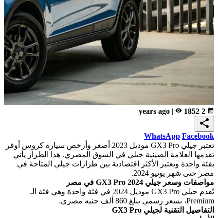
|
remove_red_eye
1852
2 years ago
calendar_month
share
WhatsApp
Facebook
تعتبر جيلي GX3 Pro موديل 2023 أصغر وأرخص سيارة كروس أوفر
تقدمها العلامة الصينية جيلي في السوق المصري. هذا الطراز يأتي
بفئة واحدة ويعتبر الأكثر اقتصادية بين طرازات جيلي المتاحة في
مصر حتى شهر يونيو 2024.
مواصفات وسعر جيلي GX3 Pro 2024 في مصر
تُقدم جيلي GX3 Pro موديل 2024 في فئة واحدة وهي فئة الـ
Premium، بسعر رسمي يبلغ 860 ألف جنيه مصري.
التفاصيل التقنية لجيلي GX3 Pro